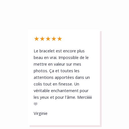
★
★
★
★
★
Le bracelet est encore plus
beau en vrai. Impossible de le
mettre en valeur sur mes
photos. Ça et toutes les
attentions apportées dans un
colis tout en finesse. Un
véritable enchantement pour
les yeux et pour l’âme. Merciiiiii
🫶
Virginie