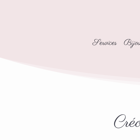
Services
Bijo
Créo