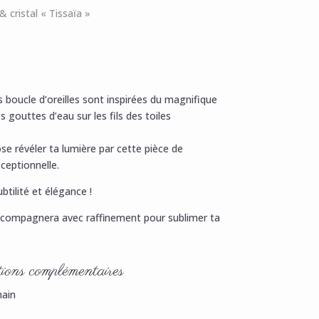
& cristal « Tissaïa »
 boucle d’oreilles sont inspirées du magnifique
s gouttes d’eau sur les fils des toiles
se révéler ta lumière par cette pièce de
xceptionnelle.
ubtilité et élégance !
accompagnera avec raffinement pour sublimer ta
ions complémentaires
main